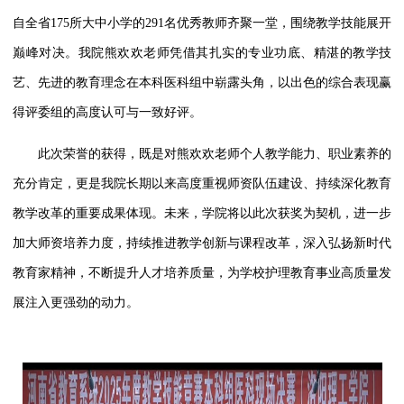
自全省
175所大中小学的291名优秀教师齐聚一堂，围绕教学技能展开
巅峰对决。我院熊欢欢老师凭借其扎实的
专业
功底、精湛的教学技
艺、先进的教育理念在
本科
医科组
中
崭露头角，以出色的综合表现赢
得评委组的高度认可与一致好评
。
此次荣誉的获得，既是对熊欢欢老师个人教学能力、职业素养的
充分肯定，更是我院长期以来高度重视师资队伍建设、持续深化教育
教学改革的重要成果体现。未来，学院将以此次获奖为契机，进一步
加大师资培养力度，持续推进教学创新与课程改革，深入弘扬新时代
教育家精神，不断提升人才培养质量，为学校护理教育事业高质量发
展注入更强劲的动力。