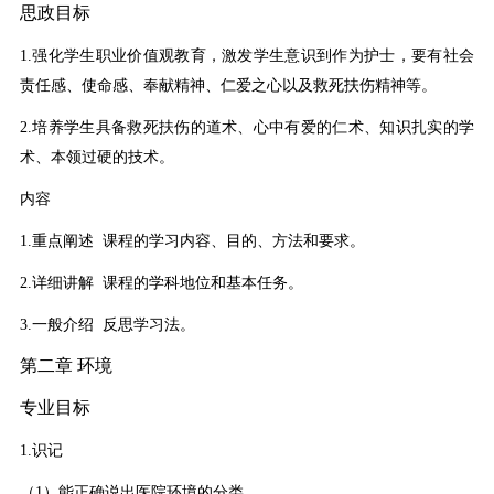
思政目标
1.强化学生职业价值观教育，激发学生意识到作为护士，要有社会
责任感、使命感、奉献精神、仁爱之心以及救死扶伤精神等。
2.培养学生具备救死扶伤的道术、心中有爱的仁术、知识扎实的学
术、本领过硬的技术。
内容
1.重点阐述 课程的学习内容、目的、方法和要求。
2.详细讲解 课程的学科地位和基本任务。
3.一般介绍 反思学习法。
第二章 环境
专业目标
1.识记
（1）能正确说出医院环境的分类。