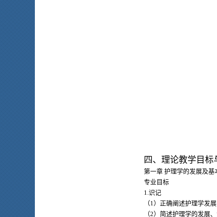
四、理论教学目标
第一章 护理学的发展及基
专业目标
1.识记
（1）正确阐述护理学发
（2）简述护理学的发展