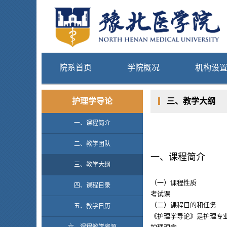
院系首页
学院概况
机构设
护理学导论
三、教学大纲
一、课程简介
二、教学团队
一、课程简介
三、教学大纲
（一）课程性质
四、课程目录
考试课
（二）课程目的和任务
五、教学日历
《护理学导论》是护理专