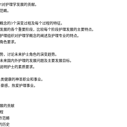
尔对护理学发展的贡献。
作范畴。
心概念的3个演变过程及每个过程的特征。
理发展的各个重要阶段，比较每个阶段护理发展的主要特点。
的护理组织对护理学概念的阐述及护理专业的特点。
的角色要求。
趋势，讨论未来护士角色的演变趋势。
明未来国内外护理的发展问题及主要发展目标。
，说明护士的素质要求。
人类健康的神圣职业和事业。
自豪感，热爱护理事业。
发展的贡献
程
作范畴
的历史