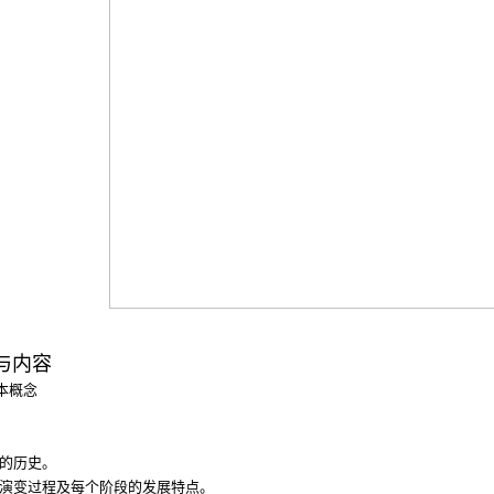
与内容
本概念
展的历史。
、演变过程及每个阶段的发展特点。