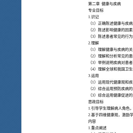
第二章 健康与疾病
专业目标
1.识记
（1）正确陈述健康与疾
（2）陈述影响健康的因
（3）陈述患者常见的行
2.理解
（1）理解健康与疾病的关
（2）理解和分析常见的
（3）举例说明疾病对患
（4）理解全球和我国卫
3.运用
（1）运用现代健康观和
（2）综合运用预防疾病
（3）综合运用健康促进
思政目标
1.引导学生理解病人角色
2.基于四维健康观，激励
内容
1.重点阐述