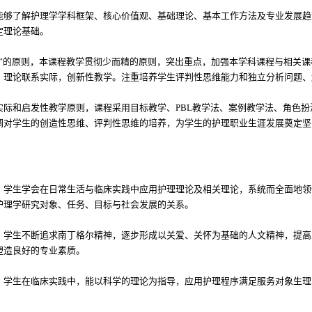
能够了解护理学学科框架、核心价值观、基础理论、基本工作方法及专业发展趋
定理论基础。
用”的原则，本课程教学贯彻少而精的原则，突出重点，加强本学科课程与相关
，理论联系实际，创新性教学。注重培养学生评判性思维能力和独立分析问题、
实际和启发性教学原则，课程采用目标教学、PBL教学法、案例教学法、角色
调对学生的创造性思维、评判性思维的培养，为学生的护理职业生涯发展奠定坚
，学生学会在日常生活与临床实践中应用护理理论及相关理论，系统而全面地领
护理学研究对象、任务、目标与社会发展的关系。
，学生不断追求南丁格尔精神，逐步形成以关爱、关怀为基础的人文精神，提高
塑造良好的专业素质。
，学生在临床实践中，能以科学的理论为指导，应用护理程序满足服务对象生理