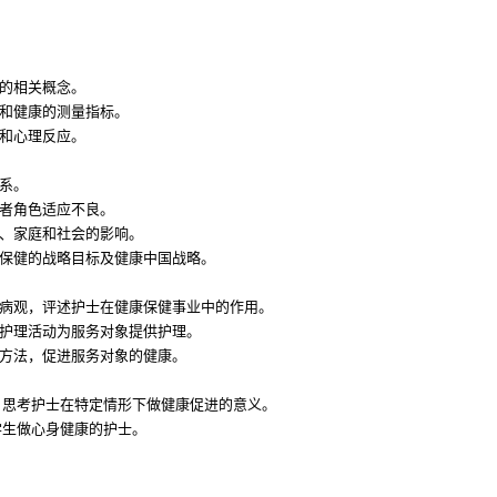
病的相关概念。
素和健康的测量指标。
为和心理反应。
系。
患者角色适应不良。
者、家庭和社会的影响。
生保健的战略目标及健康中国战略。
疾病观，评述护士在健康保健事业中的作用。
的护理活动为服务对象提供护理。
的方法，促进服务对象的健康。
，思考护士在特定情形下做健康促进的意义。
学生做心身健康的护士。