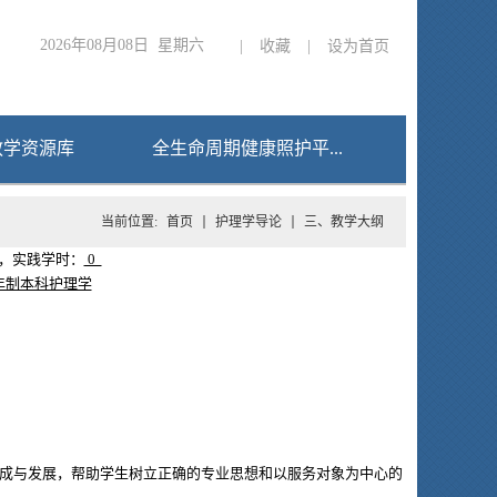
2026年08月08日 星期六
|
收藏
|
设为首页
教学资源库
全生命周期健康照护平...
当前位置:
首页
护理学导论
三、教学大纲
，实践学时：
0
年制本科护理学
成与发展，帮助学生树立正确的专业思想和以服务对象为中心的