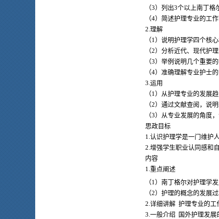
（3）列出3个以上南丁格
（4）简述护理专业的工
2.理解
（1）说明护理学四个核
（2）分析近代、现代护
（3）举例说明几个重要
（4）准确理解专业护士
3.运用
（1）从护理专业的发展
（2）通过文献查阅，说
（3）从专业发展的角度
思政目标
1.认识护理学是一门维护
2.增强学生职业认同感和
内容
1.重点阐述
（1）南丁格尔对护理学
（2）护理的概念的发展过
2.详细讲解 护理专业的工
3.一般介绍 国外护理发展