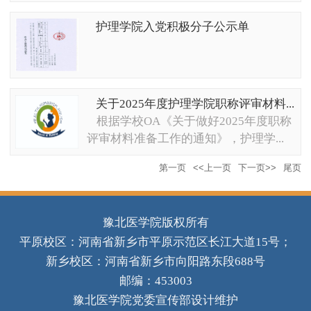
护理学院入党积极分子公示单
关于2025年度护理学院职称评审材料...
根据学校OA《关于做好2025年度职称
评审材料准备工作的通知》，护理学...
第一页
<<上一页
下一页>>
尾页
豫北医学院版权所有
平原校区：河南省新乡市平原示范区长江大道15号；
新乡校区：河南省新乡市向阳路东段688号
邮编：453003
豫北医学院党委宣传部设计维护