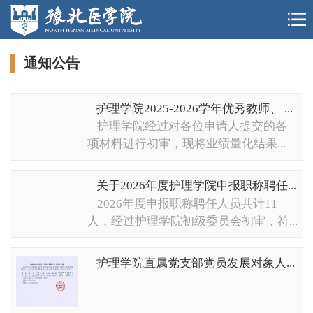
通知公告
护理学院2025-2026学年优秀教师、 ...
护理学院经过对各位申请人提交的各
项材料进行初审，现将业绩量化结果...
关于2026年度护理学院申报职称聘任...
2026年度申报职称聘任人员共计11
人，经过护理学院初级委员会初审，符...
护理学院直属党支部党员发展对象人...